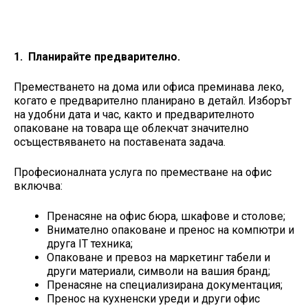
1. Планирайте предварително.
Преместването на дома или офиса преминава леко,
когато е предварително планирано в детайл. Изборът
на удобни дата и час, както и предварителното
опаковане на товара ще облекчат значително
осъществяването на поставената задача.
Професионалната услуга по преместване на офис
включва:
Пренасяне на офис бюра, шкафове и столове;
Внимателно опаковане и пренос на компютри и
друга IT техника;
Опаковане и превоз на маркетинг табели и
други материали, символи на вашия бранд;
Пренасяне на специализирана документация;
Пренос на кухненски уреди и други офис